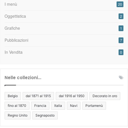
I menù
20
Oggettistica
2
Grafiche
1
Pubblicazioni
7
In Vendita
0
Nelle collezioni…
Belgio
dal 1871 al 1915
dal 1916 al 1950
Decorato in oro
fino al 1870
Francia
Italia
Navi
Portamenù
Regno Unito
Segnaposto