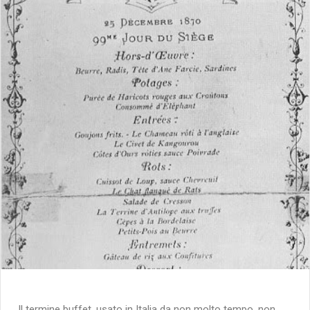
Il termine buffet, usato in Italia da non molto tempo, non